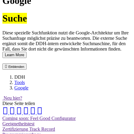
Google
Suche
Diese spezielle Suchfunktion nutzt die Google-Architektur um Ihre
Suchanfrage möglichst präzise zu beantworten. Die externe Suche
ergänzt somit die DDH-intern entwickelte Suchmaschine, für den
Fall, dass Sie dort nicht die gewünschten Informationen finden.
Learn More
Einblenden
DDH
Tools
Google
Neu hier?
Diese Seite teilen
Coming soon: Feel Good Configurator
Geeignetheitstest
Zertifizierung Track Record