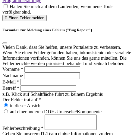
Programmieranfrage
Halten Sie mich auf dem Laufenden, wenn neue Tools
verfügbar sind.
Einen Fehler melden
Formular zur Meldung eines Fehlers ("Bug Report")
Vielen Dank, dass Sie helfen, unsere Portalseite zu verbessern.
Wenn Sie einen Fehler gefunden haben, inkonsistente oder veraltete
Informationen vorfinden, können Sie uns das gerne mitteilen. Die
Fehlerberichte werden priorisiert behandelt und zeitnah behoben.
Vorname
*
Nachname
E-Mail
*
Betreff
*
z.B. Klick auf Schaltfläche führt zu keinem Ergebnis
Der Fehler trat auf
*
in dieser Ansicht
auf einer anderen DDH-Unterseite/Komponente
Fehlerbeschreibung
*
Geben Sie unserem IT-Team einige Informationen zu dem