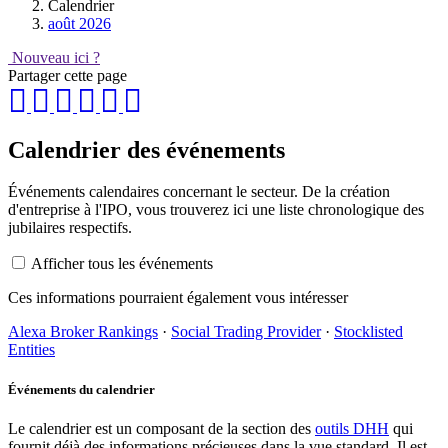
Calendrier
août 2026
Nouveau ici ?
Partager cette page
Calendrier des événements
Événements calendaires concernant le secteur. De la création
d'entreprise à l'IPO, vous trouverez ici une liste chronologique des
jubilaires respectifs.
Afficher tous les événements
Ces informations pourraient également vous intéresser
Alexa Broker Rankings
·
Social Trading Provider
·
Stocklisted
Entities
Événements du calendrier
Le calendrier est un composant de la section des
outils DHH
qui
fournit déjà des informations précieuses dans la vue standard. Il est