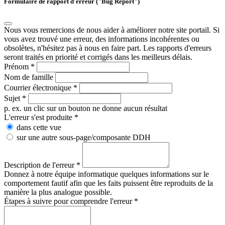
Formulaire de rapport d'erreur ("Bug Report")
Nous vous remercions de nous aider à améliorer notre site portail. Si
vous avez trouvé une erreur, des informations incohérentes ou
obsolètes, n'hésitez pas à nous en faire part. Les rapports d'erreurs
seront traités en priorité et corrigés dans les meilleurs délais.
Prénom
*
Nom de famille
Courrier électronique
*
Sujet
*
p. ex. un clic sur un bouton ne donne aucun résultat
L'erreur s'est produite
*
dans cette vue
sur une autre sous-page/composante DDH
Description de l'erreur
*
Donnez à notre équipe informatique quelques informations sur le
comportement fautif afin que les faits puissent être reproduits de la
manière la plus analogue possible.
Étapes à suivre pour comprendre l'erreur
*