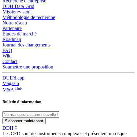
Recherche d'entreprise
DDH Data-Grid
Mission/vision
Méthodologie de recherche
Notre réseau
Partenaire
Études de marché
Roadmap
Journal des changements
FAQ
Wiki
Contact
Soumettre une proposition
DUE'd.app
Magasin
Hub
M&A
Bulletin d'information
S'abonner maintenant
+
DDH
Les CFD sont des instruments complexes et présentent un risque