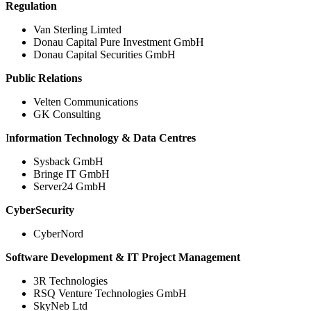
Regulation
Van Sterling Limted
Donau Capital Pure Investment GmbH
Donau Capital Securities GmbH
Public Relations
Velten Communications
GK Consulting
I
nformation Technology & Data Centres
Sysback GmbH
Bringe IT GmbH
Server24 GmbH
CyberSecurity
CyberNord
Software Development & IT Project Management
3R Technologies
RSQ Venture Technologies GmbH
SkyNeb Ltd