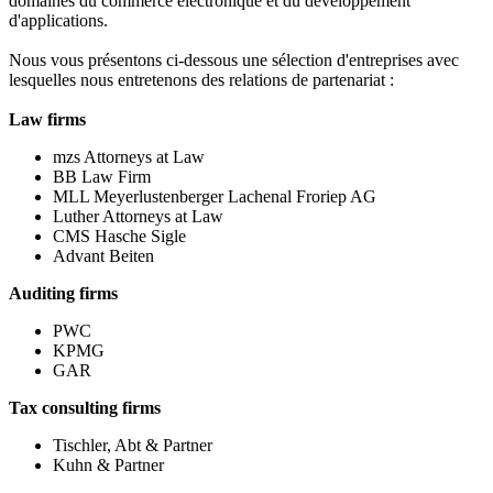
domaines du commerce électronique et du développement
d'applications.
Nous vous présentons ci-dessous une sélection d'entreprises avec
lesquelles nous entretenons des relations de partenariat :
Law firms
mzs Attorneys at Law
BB Law Firm
MLL Meyerlustenberger Lachenal Froriep AG
Luther Attorneys at Law
CMS Hasche Sigle
Advant Beiten
Auditing firms
PWC
KPMG
GAR
Tax consulting firms
Tischler, Abt & Partner
Kuhn & Partner