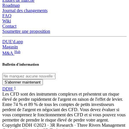
Études de marché
Roadmap
Journal des changements
FAQ
Wiki
Contact
Soumettre une proposition
DUE'd.app
Magasin
Hub
M&A
Bulletin d'information
S'abonner maintenant
+
DDH
Les CFD sont des instruments complexes et présentent un risque
élevé de perdre rapidement de l'argent en raison de l'effet de levier.
Entre 74 % et 89 % de tous les comptes de petits investisseurs
perdent de l'argent en négociant des CFD. Vous devez évaluer si
vous comprenez le fonctionnement des CFD et si vous pouvez vous
permettre de prendre le risque élevé de perdre votre argent.
Copyright DDH ©2023 · 3R Research · Three Rivers Management