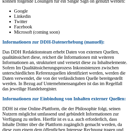
können folgende Lösungen für ein Single Sign on genutzt werden:
Google
Linkedin
Twitter
Facebook
Microsoft (coming soon)
Informationen zur DDH-Datenerhebung (manuell):
Das DDH Redaktionsteam erhebt Daten von externen Quellen,
qualitätssichert diese, reichert die Informationen mit weiteren
Informationen an, strukturiert und vernetzt diese zu Inhaltselemente.
Sofern Im Qualitätssicherungsprozess Inkonsistenzen zwischen
unterschiedlichen Referenzquellen identifiziert werden, werden die
Daten verwendet, die von der verlässlichsten Quelle bereitgestellt
werden. In Bezug auf Unternehmensangaben ist das im Regelfall
das jeweilige Handelsregister.
Informationen zur Einbindung von Inhalten externer Quellen:
DDH ist eine Online-Plattform, die der Philosophie folgt, seinen
Nutzern möglichst umfassend und gebündelt Informationen zur
Verfügung zu stellen. Hierfür ist es u.a. auch erforderlich, dass
Inhalte Dritter über die Plattform zugänglich gemacht werden, da
diese zum einem dem öffentlichen Interesse Rechnung tragen und