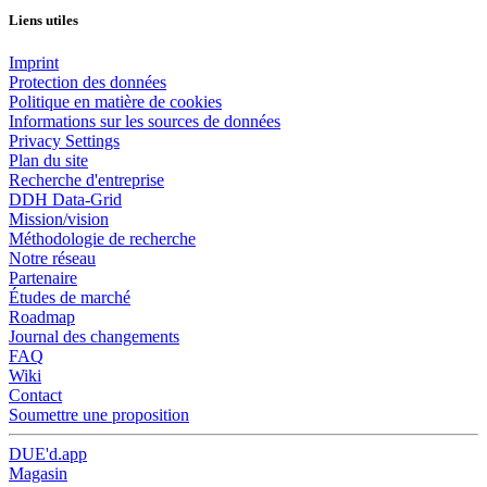
Liens utiles
Imprint
Protection des données
Politique en matière de cookies
Informations sur les sources de données
Privacy Settings
Plan du site
Recherche d'entreprise
DDH Data-Grid
Mission/vision
Méthodologie de recherche
Notre réseau
Partenaire
Études de marché
Roadmap
Journal des changements
FAQ
Wiki
Contact
Soumettre une proposition
DUE'd.app
Magasin