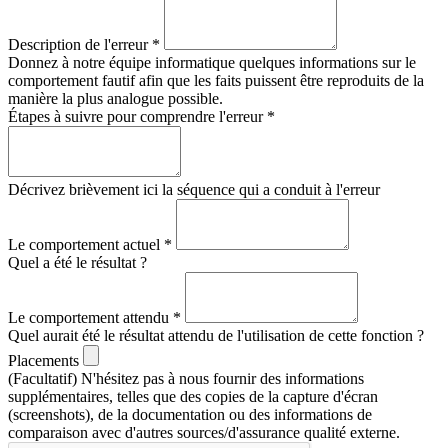
Description de l'erreur
*
Donnez à notre équipe informatique quelques informations sur le
comportement fautif afin que les faits puissent être reproduits de la
manière la plus analogue possible.
Étapes à suivre pour comprendre l'erreur
*
Décrivez brièvement ici la séquence qui a conduit à l'erreur
Le comportement actuel
*
Quel a été le résultat ?
Le comportement attendu
*
Quel aurait été le résultat attendu de l'utilisation de cette fonction ?
Placements
(Facultatif) N'hésitez pas à nous fournir des informations
supplémentaires, telles que des copies de la capture d'écran
(screenshots), de la documentation ou des informations de
comparaison avec d'autres sources/d'assurance qualité externe.