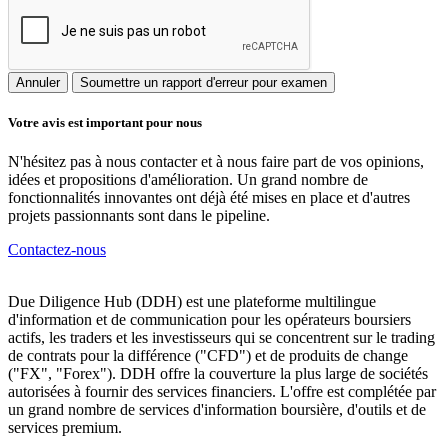
Annuler
Soumettre un rapport d'erreur pour examen
Votre avis est important pour nous
N'hésitez pas à nous contacter et à nous faire part de vos opinions,
idées et propositions d'amélioration. Un grand nombre de
fonctionnalités innovantes ont déjà été mises en place et d'autres
projets passionnants sont dans le pipeline.
Contactez-nous
Due Diligence Hub (DDH) est une plateforme multilingue
d'information et de communication pour les opérateurs boursiers
actifs, les traders et les investisseurs qui se concentrent sur le trading
de contrats pour la différence ("CFD") et de produits de change
("FX", "Forex"). DDH offre la couverture la plus large de sociétés
autorisées à fournir des services financiers. L'offre est complétée par
un grand nombre de services d'information boursière, d'outils et de
services premium.