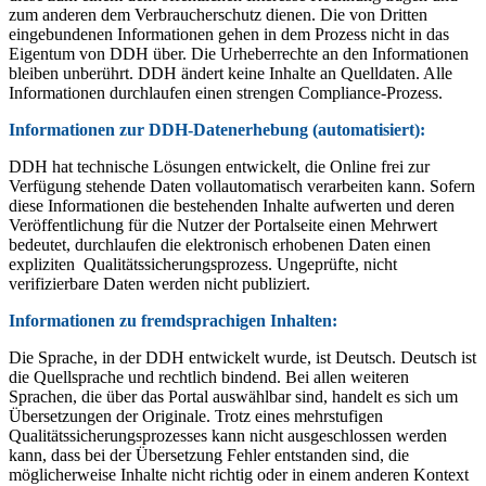
zum anderen dem Verbraucherschutz dienen. Die von Dritten
eingebundenen Informationen gehen in dem Prozess nicht in das
Eigentum von DDH über. Die Urheberrechte an den Informationen
bleiben unberührt. DDH ändert keine Inhalte an Quelldaten. Alle
Informationen durchlaufen einen strengen Compliance-Prozess.
Informationen zur DDH-Datenerhebung (automatisiert):
DDH hat technische Lösungen entwickelt, die Online frei zur
Verfügung stehende Daten vollautomatisch verarbeiten kann. Sofern
diese Informationen die bestehenden Inhalte aufwerten und deren
Veröffentlichung für die Nutzer der Portalseite einen Mehrwert
bedeutet, durchlaufen die elektronisch erhobenen Daten einen
expliziten Qualitätssicherungsprozess. Ungeprüfte, nicht
verifizierbare Daten werden nicht publiziert.
Informationen zu fremdsprachigen Inhalten:
Die Sprache, in der DDH entwickelt wurde, ist Deutsch. Deutsch ist
die Quellsprache und rechtlich bindend. Bei allen weiteren
Sprachen, die über das Portal auswählbar sind, handelt es sich um
Übersetzungen der Originale. Trotz eines mehrstufigen
Qualitätssicherungsprozesses kann nicht ausgeschlossen werden
kann, dass bei der Übersetzung Fehler entstanden sind, die
möglicherweise Inhalte nicht richtig oder in einem anderen Kontext