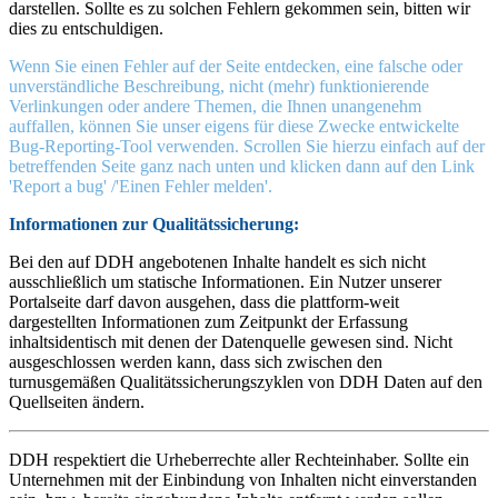
darstellen. Sollte es zu solchen Fehlern gekommen sein, bitten wir
dies zu entschuldigen.
Wenn Sie einen Fehler auf der Seite entdecken, eine falsche oder
unverständliche Beschreibung, nicht (mehr) funktionierende
Verlinkungen oder andere Themen, die Ihnen unangenehm
auffallen, können Sie unser eigens für diese Zwecke entwickelte
Bug-Reporting-Tool verwenden. Scrollen Sie hierzu einfach auf der
betreffenden Seite ganz nach unten und klicken dann auf den Link
'Report a bug' /'Einen Fehler melden'.
Informationen zur Qualitätssicherung:
Bei den auf DDH angebotenen Inhalte handelt es sich nicht
ausschließlich um statische Informationen. Ein Nutzer unserer
Portalseite darf davon ausgehen, dass die plattform-weit
dargestellten Informationen zum Zeitpunkt der Erfassung
inhaltsidentisch mit denen der Datenquelle gewesen sind. Nicht
ausgeschlossen werden kann, dass sich
zwischen den
turnusgemäßen Qualitätssicherungszyklen von DDH Daten auf den
Quellseiten ändern.
DDH respektiert die Urheberrechte aller Rechteinhaber. Sollte ein
Unternehmen mit der Einbindung von Inhalten nicht einverstanden