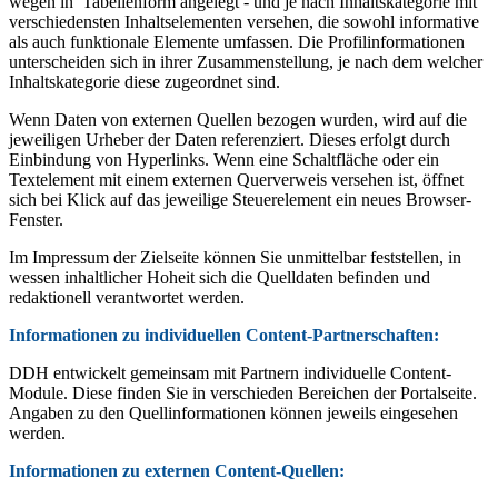
wegen in Tabellenform angelegt - und je nach Inhaltskategorie mit
verschiedensten Inhaltselementen versehen, die sowohl informative
als auch funktionale Elemente umfassen. Die Profilinformationen
unterscheiden sich in ihrer Zusammenstellung, je nach dem welcher
Inhaltskategorie diese zugeordnet sind.
Wenn Daten von externen Quellen bezogen wurden, wird auf die
jeweiligen Urheber der Daten referenziert. Dieses erfolgt durch
Einbindung von Hyperlinks. Wenn eine Schaltfläche oder ein
Textelement mit einem externen Querverweis versehen ist, öffnet
sich bei Klick auf das jeweilige Steuerelement ein neues Browser-
Fenster.
Im Impressum der Zielseite können Sie unmittelbar feststellen, in
wessen inhaltlicher Hoheit
sich
die Quelldaten befinden und
redaktionell verantwortet werden.
Informationen zu individuellen Content-Partnerschaften:
DDH entwickelt gemeinsam mit Partnern individuelle Content-
Module. Diese finden Sie in verschieden Bereichen der Portalseite.
Angaben zu den Quellinformationen können jeweils eingesehen
werden.
Informationen zu externen Content-Quellen: