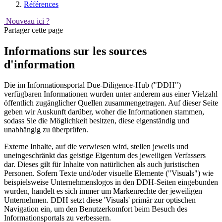
Références
Nouveau ici ?
Partager cette page
Informations sur les sources
d'information
Die im Informationsportal Due-Diligence-Hub ("DDH")
verfügbaren Informationen wurden unter anderem aus einer Vielzahl
öffentlich zugänglicher Quellen zusammengetragen. Auf dieser Seite
geben wir Auskunft darüber, woher die Informationen stammen,
sodass Sie die Möglichkeit besitzen, diese eigenständig und
unabhängig zu überprüfen.
Externe Inhalte, auf die verwiesen wird, stellen jeweils und
uneingeschränkt das geistige Eigentum des jeweiligen Verfassers
dar. Dieses gilt für Inhalte von natürlichen als auch juristischen
Personen. Sofern Texte und/oder visuelle Elemente ("Visuals") wie
beispielsweise Unternehmenslogos in den DDH-Seiten eingebunden
wurden, handelt es sich immer um Markenrechte der jeweiligen
Unternehmen. DDH setzt diese 'Visuals' primär zur optischen
Navigation ein, um den Benutzerkomfort beim Besuch des
Informationsportals zu verbessern.