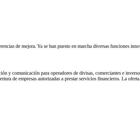
erencias de mejora. Ya se han puesto en marcha diversas funciones inno
n y comunicación para operadores de divisas, comerciantes e inversore
tura de empresas autorizadas a prestar servicios financieros. La ofert