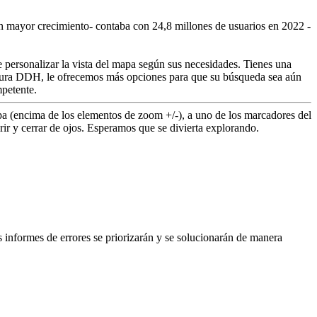
con mayor crecimiento- contaba con 24,8 millones de usuarios en 2022 -
e personalizar la vista del mapa según sus necesidades. Tienes una
rtura DDH, le ofrecemos más opciones para que su búsqueda sea aún
mpetente.
pa (encima de los elementos de zoom +/-), a uno de los marcadores del
rir y cerrar de ojos. Esperamos que se divierta explorando.
 informes de errores se priorizarán y se solucionarán de manera