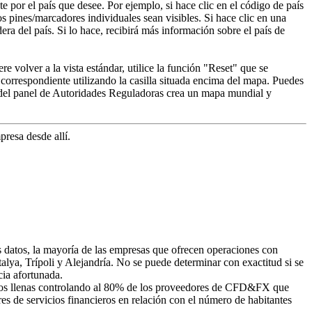
e por el país que desee. Por ejemplo, si hace clic en el código de país
 pines/marcadores individuales sean visibles. Si hace clic en una
era del país. Si lo hace, recibirá más información sobre el país de
e volver a la vista estándar, utilice la función "Reset" que se
o correspondiente utilizando la casilla situada encima del mapa. Puedes
 del panel de Autoridades Reguladoras crea un mapa mundial y
presa desde allí.
 datos, la mayoría de las empresas que ofrecen operaciones con
alya, Trípoli y Alejandría. No se puede determinar con exactitud si se
ncia afortunada.
manos llenas controlando al 80% de los proveedores de CFD&FX que
es de servicios financieros en relación con el número de habitantes