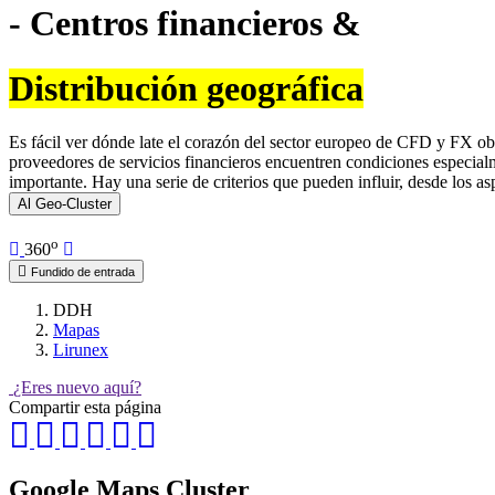
- Centros financieros &
Distribución geográfica
Es fácil ver dónde late el corazón del sector europeo de CFD y FX obs
proveedores de servicios financieros encuentren condiciones especial
importante. Hay una serie de criterios que pueden influir, desde los as
Al Geo-Cluster
o
360
Fundido de entrada
DDH
Mapas
Lirunex
¿Eres nuevo aquí?
Compartir esta página
Google Maps Cluster