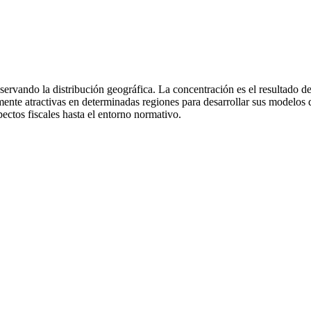
ervando la distribución geográfica. La concentración es el resultado de
mente atractivas en determinadas regiones para desarrollar sus modelo
pectos fiscales hasta el entorno normativo.