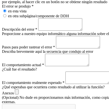
por ejemplo, al hacer clic en un botón no se obtiene ningún resultado
El error se produjo
*
en esta vista
en otra subpágina/componente de DDH
Descripción del error
*
Proporcione a nuestro equipo informático alguna información sobre e
Pasos para poder rastrear el error
*
Describa brevemente aquí la secuencia que condujo al error
El comportamiento actual
*
¿Cuál fue el resultado?
El comportamiento realmente esperado
*
¿Qué esperabas que ocurriera como resultado al utilizar la función?
Anexos
(Opcional) No dude en proporcionarnos más información, como copias d
externas.