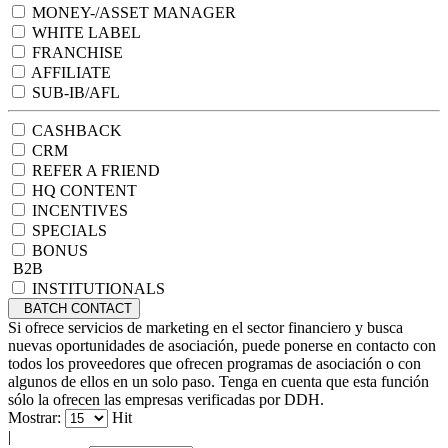
MONEY-/ASSET MANAGER
WHITE LABEL
FRANCHISE
AFFILIATE
SUB-IB/AFL
CASHBACK
CRM
REFER A FRIEND
HQ CONTENT
INCENTIVES
SPECIALS
BONUS
B2B
INSTITUTIONALS
BATCH CONTACT
Si ofrece servicios de marketing en el sector financiero y busca
nuevas oportunidades de asociación, puede ponerse en contacto con
todos los proveedores que ofrecen programas de asociación o con
algunos de ellos en un solo paso. Tenga en cuenta que esta función
sólo la ofrecen las empresas verificadas por DDH.
Mostrar:
Hit
|