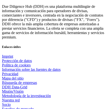
Due Diligence Hub (DDH) es una plataforma multilingüe de
información y comunicación para operadores de divisas,
comerciantes e inversores, centrada en la negociación de contratos
por diferencia ("CFD") y productos de divisas ("FX", "Forex").
DDH ofrece la más amplia cobertura de empresas autorizadas a
prestar servicios financieros. La oferta se completa con una amplia
gama de servicios de información bursátil, herramientas y servicios
premium.
Enlaces útiles
Imprint
Protección de datos
Política de cookies
Información sobre las fuentes de datos
Privacidad
Mapa del sitio
Búsqueda de empresas
DDH Data-Grid
Misión/Visión
Metodología de la investigación
Nuestra red
Socio
Estudios de mercado