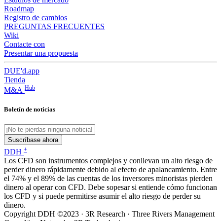
Roadmap
Registro de cambios
PREGUNTAS FRECUENTES
Wiki
Contacte con
Presentar una propuesta
DUE'd.app
Tienda
Hub
M&A
Boletín de noticias
Suscríbase ahora
+
DDH
Los CFD son instrumentos complejos y conllevan un alto riesgo de
perder dinero rápidamente debido al efecto de apalancamiento. Entre
el 74% y el 89% de las cuentas de los inversores minoristas pierden
dinero al operar con CFD. Debe sopesar si entiende cómo funcionan
los CFD y si puede permitirse asumir el alto riesgo de perder su
dinero.
Copyright DDH ©2023 · 3R Research · Three Rivers Management