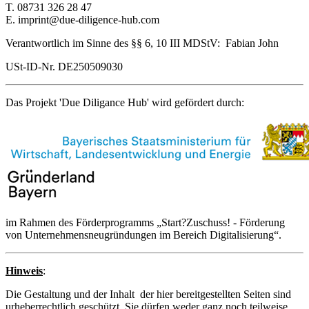
T. 08731 326 28 47
E. imprint@due-diligence-hub.com
Verantwortlich im Sinne des §§ 6, 10 III MDStV: Fabian John
USt-ID-Nr. DE250509030
Das Projekt 'Due Diligance Hub' wird gefördert durch:
im Rahmen des Förderprogramms „Start?Zuschuss! - Förderung
von Unternehmensneugründungen im Bereich Digitalisierung“.
Hinweis
:
Die Gestaltung und der Inhalt der hier bereitgestellten Seiten sind
urheberrechtlich geschützt. Sie dürfen weder ganz noch teilweise