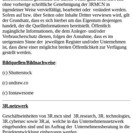
ohne vorherige schriftliche Genehmigung der 3RMCN in
irgendeiner Weise vervielfältigt, bearbeitet oder verändert werden.
Sofern auf bzw. über Seiten oder Inhalte Dritter verwiesen wird, gilt
der Grundsatz, dass es sich hierbei um das Eigentum desjenigen
handelt, der die Quellinformationen bereitstellt. Öffentlich
zugängliche Informationen, die dem Anleger- und/oder
Verbraucherschutz dienen, folgen der Annahme, dass es im
ureigensten Sinne der jeweiligen Register und/oder Unternehmen
ist, dass diese einer möglichst breiten Öffentlichkeit zur Verfügung
gestellt werden.
Bildquellen/Bildnachweise
:
(c) Shutterstock
(c) undraw.co
(c) fontawesome
3R.netzwerk
Geschäftseinheiten von 3R.mcn sind 3R.research, 3R. technologies,
3R.cybersec sowie 3R.ai, welche in das Unternehmensnetzwerk
eingebunden sind und im Auftrag der Unternehmensberatung in die
Projektentwicklung einbezogen werden.