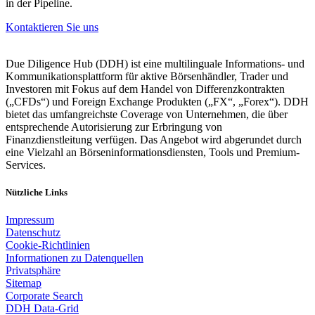
in der Pipeline.
Kontaktieren Sie uns
Due Diligence Hub (DDH) ist eine multilinguale Informations- und
Kommunikationsplattform für aktive Börsenhändler, Trader und
Investoren mit Fokus auf dem Handel von Differenzkontrakten
(„CFDs“) und Foreign Exchange Produkten („FX“, „Forex“). DDH
bietet das umfangreichste Coverage von Unternehmen, die über
entsprechende Autorisierung zur Erbringung von
Finanzdienstleitung verfügen. Das Angebot wird abgerundet durch
eine Vielzahl an Börseninformationsdiensten, Tools und Premium-
Services.
Nützliche Links
Impressum
Datenschutz
Cookie-Richtlinien
Informationen zu Datenquellen
Privatsphäre
Sitemap
Corporate Search
DDH Data-Grid