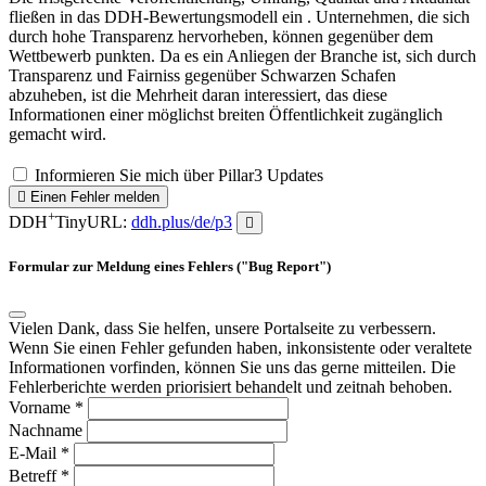
fließen in das DDH-Bewertungsmodell ein . Unternehmen, die sich
durch hohe Transparenz hervorheben, können gegenüber dem
Wettbewerb punkten. Da es ein Anliegen der Branche ist, sich durch
Transparenz und Fairniss gegenüber Schwarzen Schafen
abzuheben, ist die Mehrheit daran interessiert, das diese
Informationen einer möglichst breiten Öffentlichkeit zugänglich
gemacht wird.
Informieren Sie mich über Pillar3 Updates
Einen Fehler melden
+
DDH
TinyURL:
ddh.plus/de/p3
Formular zur Meldung eines Fehlers ("Bug Report")
Vielen Dank, dass Sie helfen, unsere Portalseite zu verbessern.
Wenn Sie einen Fehler gefunden haben, inkonsistente oder veraltete
Informationen vorfinden, können Sie uns das gerne mitteilen. Die
Fehlerberichte werden priorisiert behandelt und zeitnah behoben.
Vorname
*
Nachname
E-Mail
*
Betreff
*