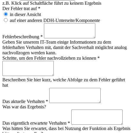
z.B. Klick auf Schaltfläche führt zu keinem Ergebnis
Der Fehler trat auf
*
in dieser Ansicht
auf einer anderen DDH-Unterseite/Komponente
Fehlerbeschreibung
*
Geben Sie unserem IT-Team einige Informationen zu dem
fehlerhaften Verhalten mit, damit der Sachverhalt möglichst analog
nachvollzogen werden kann.
Schritte, um den Fehler nachvollziehen zu können
*
Beschreiben Sie hier kurz, welche Abfolge zu dem Fehler geführt
hat
Das aktuelle Verhalten
*
Was war das Ergebnis?
Das eigentlich erwartete Verhalten
*
Was hätten Sie erwartet, dass bei Nutzung der Funktion als Ergebnis