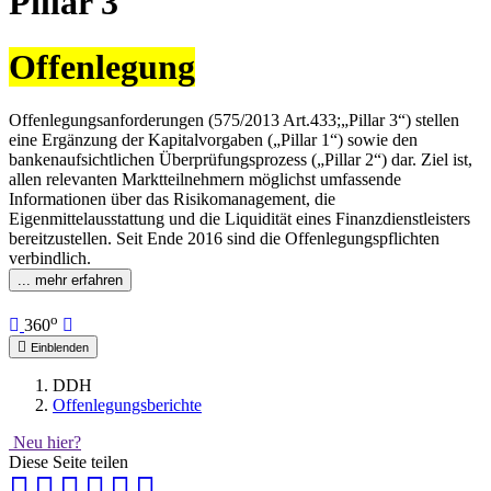
Pillar 3
Offenlegung
Offenlegungsanforderungen (575/2013 Art.433;„Pillar 3“) stellen
eine Ergänzung der Kapitalvorgaben („Pillar 1“) sowie den
bankenaufsichtlichen Überprüfungsprozess („Pillar 2“) dar. Ziel ist,
allen relevanten Marktteilnehmern möglichst umfassende
Informationen über das Risikomanagement, die
Eigenmittelausstattung und die Liquidität eines Finanzdienstleisters
bereitzustellen. Seit Ende 2016 sind die Offenlegungspflichten
verbindlich.
... mehr erfahren
o
360
Einblenden
DDH
Offenlegungsberichte
Neu hier?
Diese Seite teilen