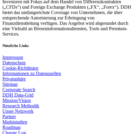
Investoren mit Fokus auf dem Handel von Differenzkontrakten
(„CFDs“) und Foreign Exchange Produkten („FX“, „Forex“). DDH
bietet das umfangreichste Coverage von Unternehmen, die über
entsprechende Autorisierung zur Erbringung von
Finanzdienstleitung verfügen. Das Angebot wird abgerundet durch
eine Vielzahl an Börseninformationsdiensten, Tools und Premium-
Services.
Nützliche Links
Impressum
Datenschutz
Cookie-Richtlinien
Informationen zu Datenquellen
Privatsphäre
Sitemap
Corporate Search
DDH Data-Grid
Mission/Vision
Research Methodik
Unser Netzwerk
Partner
Marktstudien
Roadmap
Change Log