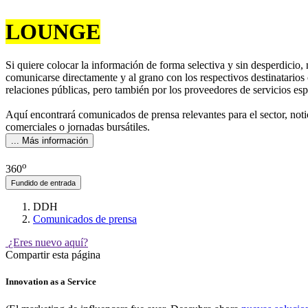
LOUNGE
Si quiere colocar la información de forma selectiva y sin desperdicio
comunicarse directamente y al grano con los respectivos destinatario
relaciones públicas, pero también por los proveedores de servicios esp
Aquí encontrará comunicados de prensa relevantes para el sector, noti
comerciales o jornadas bursátiles.
... Más información
o
360
Fundido de entrada
DDH
Comunicados de prensa
¿Eres nuevo aquí?
Compartir esta página
Innovation as a Service