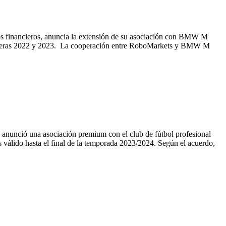
 financieros, anuncia la extensión de su asociación con BMW M
rreras 2022 y 2023. La cooperación entre RoboMarkets y BMW M
nunció una asociación premium con el club de fútbol profesional
s válido hasta el final de la temporada 2023/2024. Según el acuerdo,