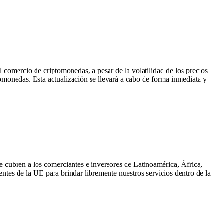
omercio de criptomonedas, a pesar de la volatilidad de los precios
tomonedas. Esta actualización se llevará a cabo de forma inmediata y
cubren a los comerciantes e inversores de Latinoamérica, África,
tes de la UE para brindar libremente nuestros servicios dentro de la