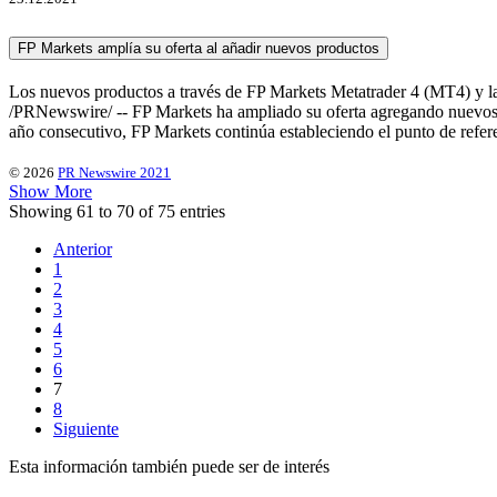
FP Markets amplía su oferta al añadir nuevos productos
Los nuevos productos a través de FP Markets Metatrader 4 (MT4) y 
/PRNewswire/ -- FP Markets ha ampliado su oferta agregando nuevos
año consecutivo, FP Markets continúa estableciendo el punto de refer
© 2026
PR Newswire 2021
Show More
Showing 61 to 70 of 75 entries
Anterior
1
2
3
4
5
6
7
8
Siguiente
Esta información también puede ser de interés