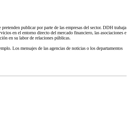
 pretenden publicar por parte de las empresas del sector. DDH trabaja
icios en el entorno directo del mercado financiero, las asociaciones e
ión en su labor de relaciones públicas.
emplo. Los mensajes de las agencias de noticias o los departamentos