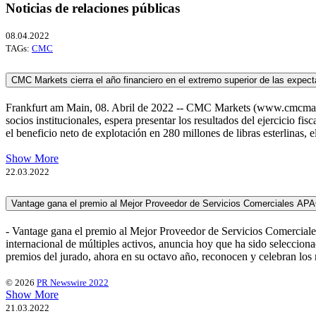
Noticias de relaciones públicas
08.04.2022
TAGs:
CMC
CMC Markets cierra el año financiero en el extremo superior de las expect
Frankfurt am Main, 08. Abril de 2022 -- CMC Markets (www.cmcmarket
socios institucionales, espera presentar los resultados del ejercicio fi
el beneficio neto de explotación en 280 millones de libras esterlinas, el
Show More
22.03.2022
Vantage gana el premio al Mejor Proveedor de Servicios Comerciales AP
- Vantage gana el premio al Mejor Proveedor de Servicios Comerci
internacional de múltiples activos, anuncia hoy que ha sido selecci
premios del jurado, ahora en su octavo año, reconocen y celebran los m
© 2026
PR Newswire 2022
Show More
21.03.2022