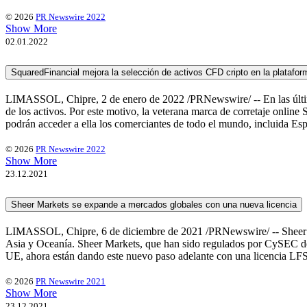
© 2026
PR Newswire 2022
Show More
02.01.2022
SquaredFinancial mejora la selección de activos CFD cripto en la platafo
LIMASSOL, Chipre, 2 de enero de 2022 /PRNewswire/ -- En las últimas
de los activos. Por este motivo, la veterana marca de corretaje onlin
podrán acceder a ella los comerciantes de todo el mundo, incluida Esp
© 2026
PR Newswire 2022
Show More
23.12.2021
Sheer Markets se expande a mercados globales con una nueva licencia
LIMASSOL, Chipre, 6 de diciembre de 2021 /PRNewswire/ -- Sheer Mar
Asia y Oceanía. Sheer Markets, que han sido regulados por CySEC desd
UE, ahora están dando este nuevo paso adelante con una licencia LFSA 
© 2026
PR Newswire 2021
Show More
23.12.2021