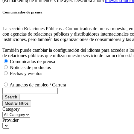
(El marketing de influencers fue ayer. Descubra ahora
nuevas solucio
Comunicados de prensa
La sección Relaciones Públicas - Comunicados de prensa muestra, en o
con agencias de relaciones públicas y distribuidores internacionales 
instituciones, pero también las organizaciones de consumidores y las 
También puede cambiar la configuración del idioma para acceder a los
de relaciones públicas que utilizan nuestro servicio de traducción est
Comunicados de prensa
Noticias de productos
Fechas y eventos
Anuncios de empleo / Carrera
Search
Mostrar filtros
Category
Provider