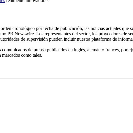
nes
realmente innovadoras.
rden cronológico por fecha de publicación, las noticias actuales que se
como PR Newswire. Los representantes del sector, los proveedores de serv
autoridades de supervisión pueden incluir nuestra plataforma de informac
 comunicados de prensa publicados en inglés, alemán o francés, por ej
án marcados como tales.