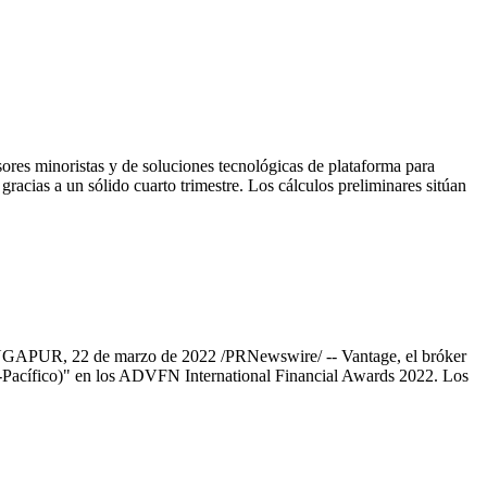
es minoristas y de soluciones tecnológicas de plataforma para
s gracias a un sólido cuarto trimestre. Los cálculos preliminares sitúan
INGAPUR, 22 de marzo de 2022 /PRNewswire/ -- Vantage, el bróker
a-Pacífico)" en los ADVFN International Financial Awards 2022. Los