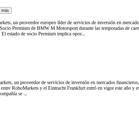
s más
s, un proveedor europeo líder de servicios de inversión en mercados
n Socio Premium de BMW M Motorsport durante las temporadas de ca
 El estado de socio Premium implica opor...
, un proveedor de servicios de inversión en mercados financieros, a
o entre RoboMarkets y el Eintracht Frankfurt entró en vigor este año y e
ompañía se ...