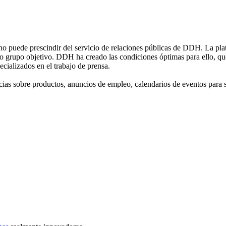
, no puede prescindir del servicio de relaciones públicas de DDH. La pla
s o grupo objetivo. DDH ha creado las condiciones óptimas para ello, q
ecializados en el trabajo de prensa.
cias sobre productos, anuncios de empleo, calendarios de eventos para s