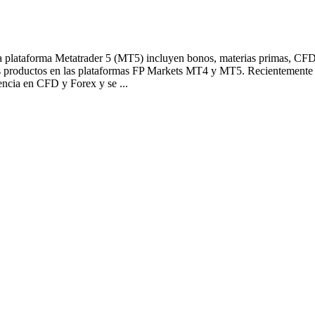
la plataforma Metatrader 5 (MT5) incluyen bonos, materias primas, C
 productos en las plataformas FP Markets MT4 y MT5. Recientemente 
encia en CFD y Forex y se ...