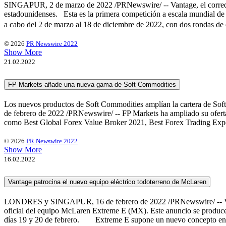
SINGAPUR, 2 de marzo de 2022 /PRNewswire/ -- Vantage, el corredor 
estadounidenses. Esta es la primera competición a escala mundial de V
a cabo del 2 de marzo al 18 de diciembre de 2022, con dos rondas de c
© 2026
PR Newswire 2022
Show More
21.02.2022
FP Markets añade una nueva gama de Soft Commodities
Los nuevos productos de Soft Commodities amplían la cartera de So
de febrero de 2022 /PRNewswire/ -- FP Markets ha ampliado su ofer
como Best Global Forex Value Broker 2021, Best Forex Trading Expe
© 2026
PR Newswire 2022
Show More
16.02.2022
Vantage patrocina el nuevo equipo eléctrico todoterreno de McLaren
LONDRES y SINGAPUR, 16 de febrero de 2022 /PRNewswire/ -- Vantag
oficial del equipo McLaren Extreme E (MX). Este anuncio se produce a
días 19 y 20 de febrero. Extreme E supone un nuevo concepto en e