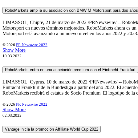
RoboMarkets amplía su asociación con BMW M Motorsport para dos año
LIMASSOL, Chipre, 21 de marzo de 2022 /PRNewswire/ -- RoboMarket
Motorsport en nuevos términos mejorados. RoboMarkets ahora es u
Motorsport está avanzando a un nuevo nivel en los años 2022 y 2023.
© 2026
PR Newswire 2022
Show More
10.03.2022
RoboMarkets entra en una asociación premium con el Eintracht Frankfurt
LIMASSOL, Cyprus, 10 de marzo de 2022 /PRNewswire/ -- RoboMarkets
Eintracht Frankfurt de la Bundesliga a partir del año 2022. El acuerd
RoboMarkets recibirá el estatus de Socio Premium. El logotipo de la c
© 2026
PR Newswire 2022
Show More
02.03.2022
Vantage inicia la promoción Affiliate World Cup 2022