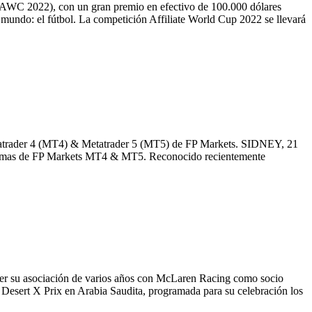
(AWC 2022), con un gran premio en efectivo de 100.000 dólares
l mundo: el fútbol. La competición Affiliate World Cup 2022 se llevará
Metatrader 4 (MT4) & Metatrader 5 (MT5) de FP Markets. SIDNEY, 21
aformas de FP Markets MT4 & MT5. Reconocido recientemente
er su asociación de varios años con McLaren Racing como socio
 Desert X Prix en Arabia Saudita, programada para su celebración los