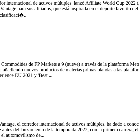
internacional de activos múltiples, lanzó Affiliate World Cup 2022 
antage para sus afiliados, que está inspirada en el deporte favorito de
lasificaci�...
ft Commodities de FP Markets a 9 (nueve) a través de la plataforma 
ta añadiendo nuevos productos de materias primas blandas a las plat
rience EU 2021 y 'Best ...
e, el corredor internacional de activos múltiples, ha dado a conoc
ntes del lanzamiento de la temporada 2022, con la primera carrera, el
l automovilismo de...