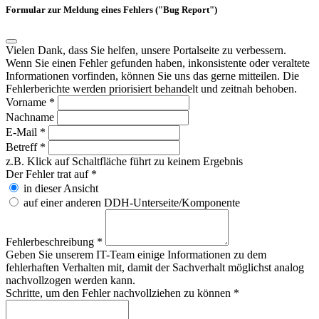
Formular zur Meldung eines Fehlers ("Bug Report")
Vielen Dank, dass Sie helfen, unsere Portalseite zu verbessern.
Wenn Sie einen Fehler gefunden haben, inkonsistente oder veraltete
Informationen vorfinden, können Sie uns das gerne mitteilen. Die
Fehlerberichte werden priorisiert behandelt und zeitnah behoben.
Vorname
*
Nachname
E-Mail
*
Betreff
*
z.B. Klick auf Schaltfläche führt zu keinem Ergebnis
Der Fehler trat auf
*
in dieser Ansicht
auf einer anderen DDH-Unterseite/Komponente
Fehlerbeschreibung
*
Geben Sie unserem IT-Team einige Informationen zu dem
fehlerhaften Verhalten mit, damit der Sachverhalt möglichst analog
nachvollzogen werden kann.
Schritte, um den Fehler nachvollziehen zu können
*