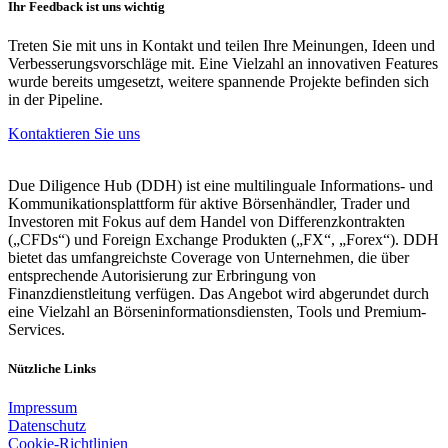
Ihr Feedback ist uns wichtig
Treten Sie mit uns in Kontakt und teilen Ihre Meinungen, Ideen und
Verbesserungsvorschläge mit. Eine Vielzahl an innovativen Features
wurde bereits umgesetzt, weitere spannende Projekte befinden sich
in der Pipeline.
Kontaktieren Sie uns
Due Diligence Hub (DDH) ist eine multilinguale Informations- und
Kommunikationsplattform für aktive Börsenhändler, Trader und
Investoren mit Fokus auf dem Handel von Differenzkontrakten
(„CFDs“) und Foreign Exchange Produkten („FX“, „Forex“). DDH
bietet das umfangreichste Coverage von Unternehmen, die über
entsprechende Autorisierung zur Erbringung von
Finanzdienstleitung verfügen. Das Angebot wird abgerundet durch
eine Vielzahl an Börseninformationsdiensten, Tools und Premium-
Services.
Nützliche Links
Impressum
Datenschutz
Cookie-Richtlinien