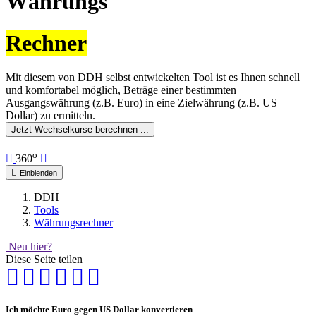
Währungs
Rechner
Mit diesem von DDH selbst entwickelten Tool ist es Ihnen schnell
und komfortabel möglich, Beträge einer bestimmten
Ausgangswährung (z.B. Euro) in eine Zielwährung (z.B. US
Dollar) zu ermitteln.
Jetzt Wechselkurse berechnen ...
o
360
Einblenden
DDH
Tools
Währungsrechner
Neu hier?
Diese Seite teilen
Ich möchte
Euro
gegen
US Dollar
konvertieren