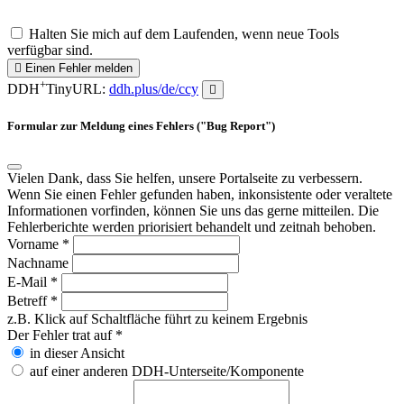
Halten Sie mich auf dem Laufenden, wenn neue Tools
verfügbar sind.
Einen Fehler melden
+
DDH
TinyURL:
ddh.plus/de/ccy
Formular zur Meldung eines Fehlers ("Bug Report")
Vielen Dank, dass Sie helfen, unsere Portalseite zu verbessern.
Wenn Sie einen Fehler gefunden haben, inkonsistente oder veraltete
Informationen vorfinden, können Sie uns das gerne mitteilen. Die
Fehlerberichte werden priorisiert behandelt und zeitnah behoben.
Vorname
*
Nachname
E-Mail
*
Betreff
*
z.B. Klick auf Schaltfläche führt zu keinem Ergebnis
Der Fehler trat auf
*
in dieser Ansicht
auf einer anderen DDH-Unterseite/Komponente