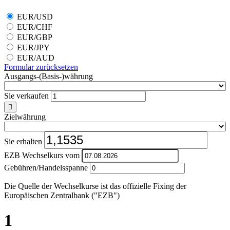
EUR/USD
EUR/CHF
EUR/GBP
EUR/JPY
EUR/AUD
Formular zurücksetzen
Ausgangs-(Basis-)währung
Sie verkaufen
Zielwährung
Sie erhalten
EZB Wechselkurs vom
Gebühren/Handelsspanne
Die Quelle der Wechselkurse ist das offizielle Fixing der
Europäischen Zentralbank ("EZB")
1