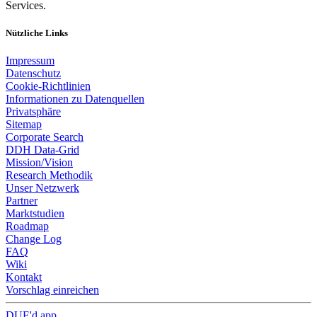
Services.
Nützliche Links
Impressum
Datenschutz
Cookie-Richtlinien
Informationen zu Datenquellen
Privatsphäre
Sitemap
Corporate Search
DDH Data-Grid
Mission/Vision
Research Methodik
Unser Netzwerk
Partner
Marktstudien
Roadmap
Change Log
FAQ
Wiki
Kontakt
Vorschlag einreichen
DUE'd.app