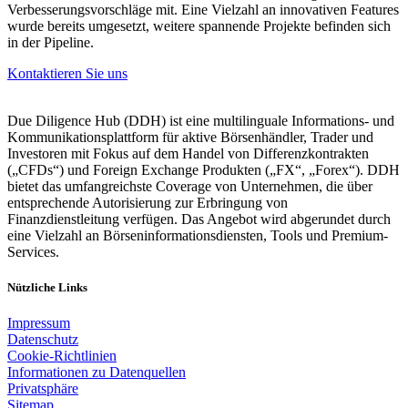
Verbesserungsvorschläge mit. Eine Vielzahl an innovativen Features
wurde bereits umgesetzt, weitere spannende Projekte befinden sich
in der Pipeline.
Kontaktieren Sie uns
Due Diligence Hub (DDH) ist eine multilinguale Informations- und
Kommunikationsplattform für aktive Börsenhändler, Trader und
Investoren mit Fokus auf dem Handel von Differenzkontrakten
(„CFDs“) und Foreign Exchange Produkten („FX“, „Forex“). DDH
bietet das umfangreichste Coverage von Unternehmen, die über
entsprechende Autorisierung zur Erbringung von
Finanzdienstleitung verfügen. Das Angebot wird abgerundet durch
eine Vielzahl an Börseninformationsdiensten, Tools und Premium-
Services.
Nützliche Links
Impressum
Datenschutz
Cookie-Richtlinien
Informationen zu Datenquellen
Privatsphäre
Sitemap