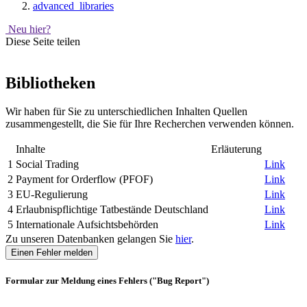
advanced_libraries
Neu hier?
Diese Seite teilen
Bibliotheken
Wir haben für Sie zu unterschiedlichen Inhalten Quellen
zusammengestellt, die Sie für Ihre Recherchen verwenden können.
Inhalte
Erläuterung
1
Social Trading
Link
2
Payment for Orderflow (PFOF)
Link
3
EU-Regulierung
Link
4
Erlaubnispflichtige Tatbestände Deutschland
Link
5
Internationale Aufsichtsbehörden
Link
Zu unseren Datenbanken gelangen Sie
hier
.
Einen Fehler melden
Formular zur Meldung eines Fehlers ("Bug Report")