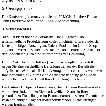
zugerechnet werden kann.
2. Vertragspartner
Der Kaufvertrag kommt zustande mit 3RMCN, Inhaber: Fabian
John Friedrich-Ebert Straße 1, 84164 Moosthenning..
3. Vertragsschluss
3RMCN bietet über die Portalseite Due Diligence Hub
unterschiedliche Produkte zum kostenpflichtigen Erwerb oder der
kostenpflichtigen Nutzung an. Sofern Produkte im Online-Shop
angeboten werden, stellen diese kein rechtlich bindendes Angebot
dar, sondern lediglich eine Aufforderung zur Bestellung.
Durch Anklicken des Buttons [Kaufen/kostenpflichtig bestellen]
geben Sie eine verbindliche Bestellung der auf der Bestellseite
aufgelisteten Waren ab. Ihr Kaufvertrag kommt zustande, wenn wir
Ihre Bestellung z.B. durch eine Auftragsbestätigung per E-Mail
unmittelbar nach dem Erhalt Ihrer Bestellung annehmen.
Bei kostenpflichtigen Abonnements, die mit Ihrem Benutzerkonto
verbunden sind, können Sie den jeweiligen Status in Ihren
persönlichen Einstellungen im Benutzerkonto einsehen. Die mit dem
kostenpflichtigen Angebot korrespondierenden Dienstleisungen
werden freigeschalten.