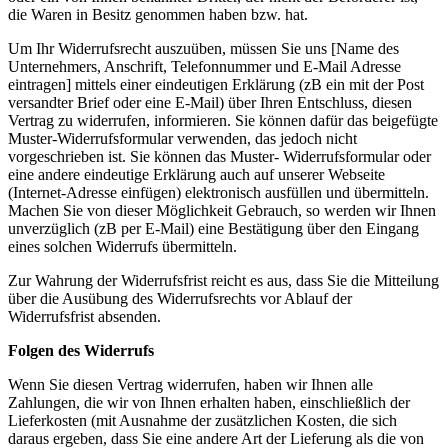
die Waren in Besitz genommen haben bzw. hat.
Um Ihr Widerrufsrecht auszuüben, müssen Sie uns [Name des
Unternehmers, Anschrift, Telefonnummer und E-Mail Adresse
eintragen] mittels einer eindeutigen Erklärung (zB ein mit der Post
versandter Brief oder eine E-Mail) über Ihren Entschluss, diesen
Vertrag zu widerrufen, informieren. Sie können dafür das beigefügte
Muster-Widerrufsformular verwenden, das jedoch nicht
vorgeschrieben ist. Sie können das Muster- Widerrufsformular oder
eine andere eindeutige Erklärung auch auf unserer Webseite
(Internet-Adresse einfügen) elektronisch ausfüllen und übermitteln.
Machen Sie von dieser Möglichkeit Gebrauch, so werden wir Ihnen
unverzüglich (zB per E-Mail) eine Bestätigung über den Eingang
eines solchen Widerrufs übermitteln.
Zur Wahrung der Widerrufsfrist reicht es aus, dass Sie die Mitteilung
über die Ausübung des Widerrufsrechts vor Ablauf der
Widerrufsfrist absenden.
Folgen des Widerrufs
Wenn Sie diesen Vertrag widerrufen, haben wir Ihnen alle
Zahlungen, die wir von Ihnen erhalten haben, einschließlich der
Lieferkosten (mit Ausnahme der zusätzlichen Kosten, die sich
daraus ergeben, dass Sie eine andere Art der Lieferung als die von