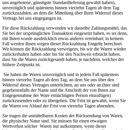
uns angebotene, günstigste Standardlieferung gewählt haben),
unverzüglich und spätestens binnen vierzehn Tagen ab dem Tag
zurückzuzahlen, an dem die Mitteilung über Ihren Widerruf dieses
Vertrags bei uns eingegangen ist.
Für diese Rückzahlung verwenden wir dasselbe Zahlungsmittel, das
Sie bei der ursprünglichen Transaktion eingesetzt haben, es sei denn,
mit Ihnen wurde ausdrücklich etwas anderes vereinbart; in keinem
Fall werden Ihnen wegen dieser Rückzahlung Entgelte berechnet.
Wir können die Rückzahlung verweigern, bis wir die Waren wieder
zurückerhalten haben oder bis Sie den Nachweis erbracht haben,
dass Sie die Waren zurückgesandt haben, je nachdem, welches der
frühere Zeitpunkt ist.
Sie haben die Waren unverzüglich und in jedem Fall spätestens
binnen vierzehn Tagen ab dem Tag, an dem Sie uns über den
Widerruf dieses Vertrages unterrichten, an uns oder an (hier sind
gegebenenfalls der Name und die Anschrift der von Ihnen zur
Entgegennahme der Ware ermächtigten Person einzufügen)
zurückzusenden oder zu übergeben. Die Frist ist gewahrt, wenn Sie
die Waren vor Ablauf der Frist von vierzehn Tagen absenden.
Sie tragen die unmittelbaren Kosten der Rücksendung von Waren,
die physischer Natur sind.
Sie müssen für einen etwaigen
Wertverlust solcher Waren nur aufkommen, wenn dieser