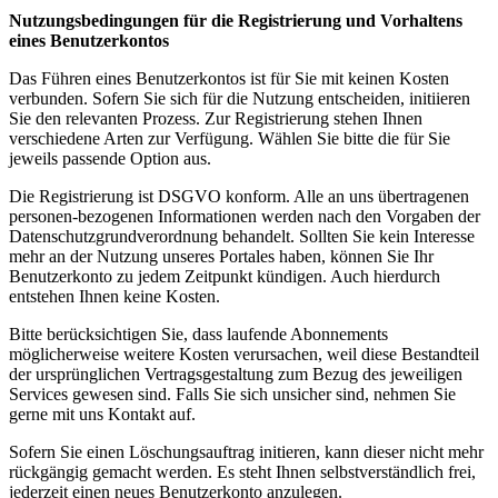
Nutzungsbedingungen für die Registrierung und Vorhaltens
eines Benutzerkontos
Das Führen eines Benutzerkontos ist für Sie mit keinen Kosten
verbunden. Sofern Sie sich für die Nutzung entscheiden, initiieren
Sie den relevanten Prozess. Zur Registrierung stehen Ihnen
verschiedene Arten zur Verfügung. Wählen Sie bitte die für Sie
jeweils passende Option aus.
Die Registrierung ist DSGVO konform. Alle an uns übertragenen
personen-bezogenen Informationen werden nach den Vorgaben der
Datenschutzgrundverordnung behandelt. Sollten Sie kein Interesse
mehr an der Nutzung unseres Portales haben, können Sie Ihr
Benutzerkonto zu jedem Zeitpunkt kündigen. Auch hierdurch
entstehen Ihnen keine Kosten.
Bitte berücksichtigen Sie, dass laufende Abonnements
möglicherweise weitere Kosten verursachen, weil diese Bestandteil
der ursprünglichen Vertragsgestaltung zum Bezug des jeweiligen
Services gewesen sind. Falls Sie sich unsicher sind, nehmen Sie
gerne mit uns Kontakt auf.
Sofern Sie einen Löschungsauftrag initieren, kann dieser nicht mehr
rückgängig gemacht werden. Es steht Ihnen selbstverständlich frei,
jederzeit einen neues Benutzerkonto anzulegen.