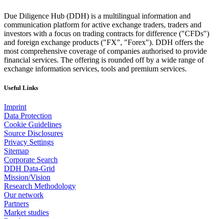
Due Diligence Hub (DDH) is a multilingual information and
communication platform for active exchange traders, traders and
investors with a focus on trading contracts for difference ("CFDs")
and foreign exchange products ("FX", "Forex"). DDH offers the
most comprehensive coverage of companies authorised to provide
financial services. The offering is rounded off by a wide range of
exchange information services, tools and premium services.
Useful Links
Imprint
Data Protection
Cookie Guidelines
Source Disclosures
Privacy Settings
Sitemap
Corporate Search
DDH Data-Grid
Mission/Vision
Research Methodology
Our network
Partners
Market studies